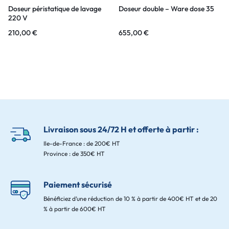
Doseur péristatique de lavage
Doseur double – Ware dose 35
220 V
210,00
€
655,00
€
Livraison sous 24/72 H et offerte à partir :
Ile-de-France : de 200€ HT
Province : de 350€ HT
Paiement sécurisé
Bénéficiez d’une réduction de 10 % à partir de 400€ HT et de 20
% à partir de 600€ HT