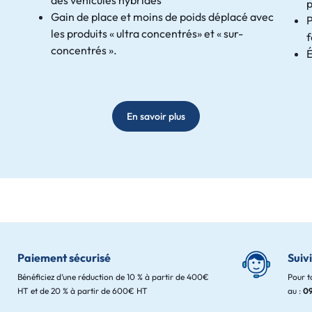
p
Gain de place et moins de poids déplacé avec
P
les produits « ultra concentrés» et « sur-
concentrés ».
En savoir plus
Paiement sécurisé
Suiv
Bénéficiez d’une réduction de 10 % à partir de 400€
Pour t
HT et de 20 % à partir de 600€ HT
au :
09