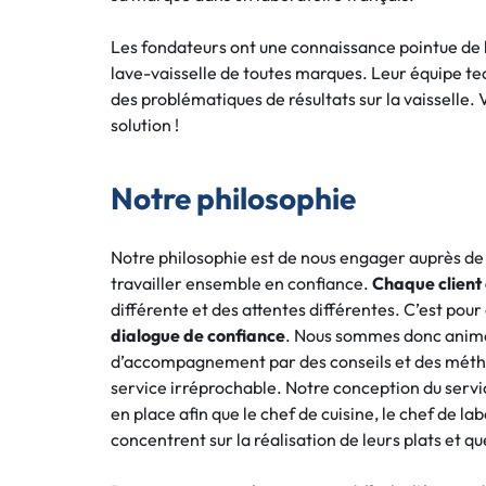
Hygiène des sanitaires
Les fondateurs ont une connaissance pointue de l
lave-vaisselle de toutes marques. Leur équipe t
des problématiques de résultats sur la vaisselle. V
solution !
Notre philosophie
Notre philosophie est de nous engager auprès de 
travailler ensemble en confiance.
Chaque client 
différente et des attentes différentes. C’est pou
dialogue de confiance
. Nous sommes donc anim
d’accompagnement par des conseils et des méthod
service irréprochable. Notre conception du service
en place afin que le chef de cuisine, le chef de lab
concentrent sur la réalisation de leurs plats et qu