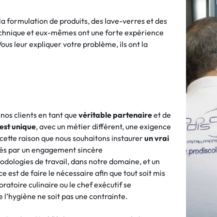
a formulation de produits, des lave-verres et des
echnique et eux-mêmes ont une forte expérience
ous leur expliquer votre problème, ils ont la
nos clients en tant que
véritable partenaire
et de
est unique
, avec un métier différent, une exigence
r cette raison que nous souhaitons instaurer
un vrai
és par un engagement sincère
ologies de travail, dans notre domaine, et un
 est de faire le nécessaire afin que tout soit mis
oratoire culinaire ou le chef exécutif se
e l’hygiène ne soit pas une contrainte.