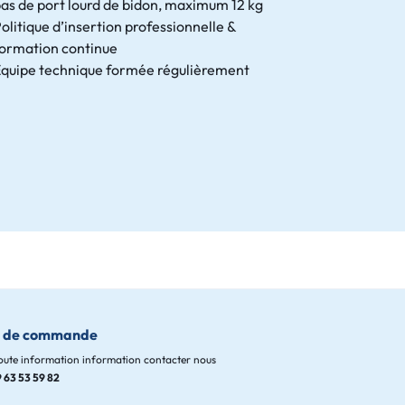
as de port lourd de bidon, maximum 12 kg
olitique d’insertion professionnelle &
formation continue
Équipe technique formée régulièrement
i de commande
oute information information contacter nous
 63 53 59 82