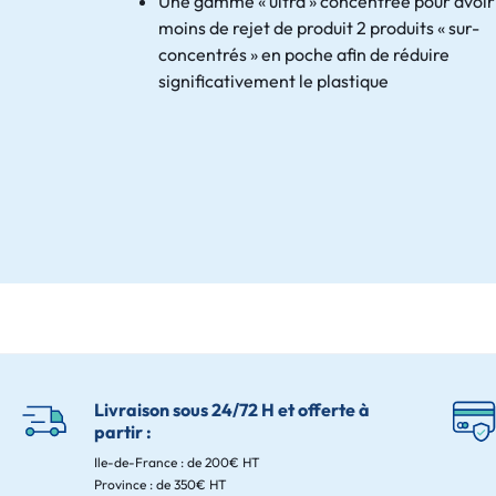
Une gamme « ultra » concentrée pour avoir
moins de rejet de produit 2 produits « sur-
concentrés » en poche afin de réduire
significativement le plastique
Livraison sous 24/72 H et offerte à
partir :
Ile-de-France : de 200€ HT
Province : de 350€ HT