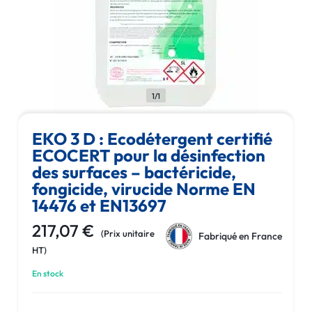
1/1
EKO 3 D : Ecodétergent certifié
ECOCERT pour la désinfection
des surfaces – bactéricide,
fongicide, virucide Norme EN
14476 et EN13697
217,07
€
Fabriqué en France
En stock