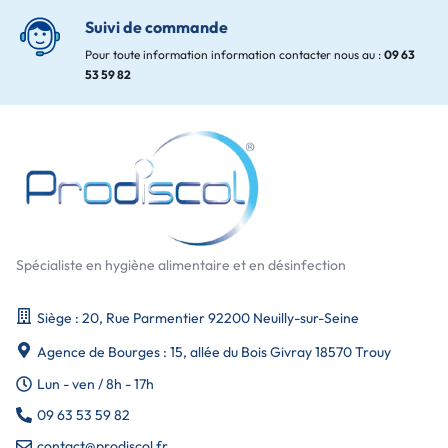
Suivi de commande
Pour toute information information contacter nous au :
09 63
53 59 82
Spécialiste en hygiène alimentaire et en désinfection
Siège : 20, Rue Parmentier 92200 Neuilly-sur-Seine
Agence de Bourges : 15, allée du Bois Givray 18570 Trouy
Lun - ven / 8h - 17h
09 63 53 59 82
contact@prodiscol.fr