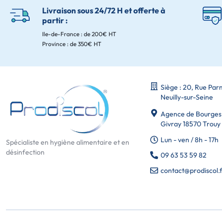
Livraison sous 24/72 H et offerte à
partir :
Ile-de-France : de 200€ HT
Province : de 350€ HT
Siège : 20, Rue Pa
Neuilly-sur-Seine
Agence de Bourges :
Givray 18570 Trouy
Lun - ven / 8h - 17h
Spécialiste en hygiène alimentaire et en
désinfection
09 63 53 59 82
contact@prodiscol.