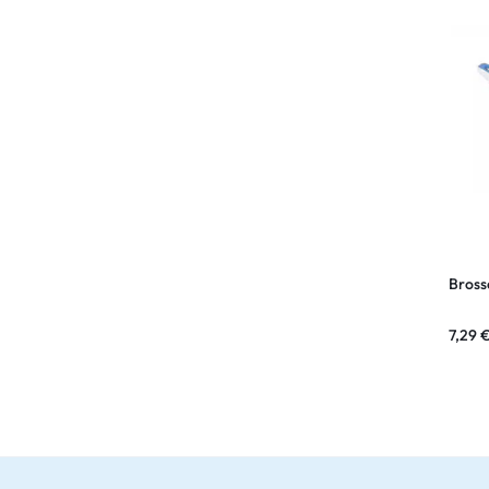
Bross
7,29