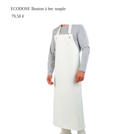
ECODOSE Bouton à bec souple
79,50 €