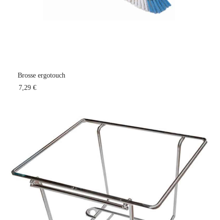
Brosse ergotouch
7,29 €