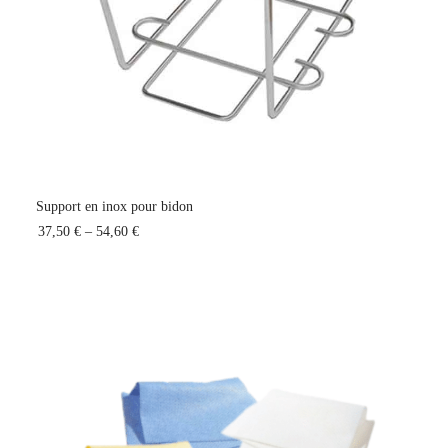
Support en inox pour bidon
37,50 €
–
54,60 €