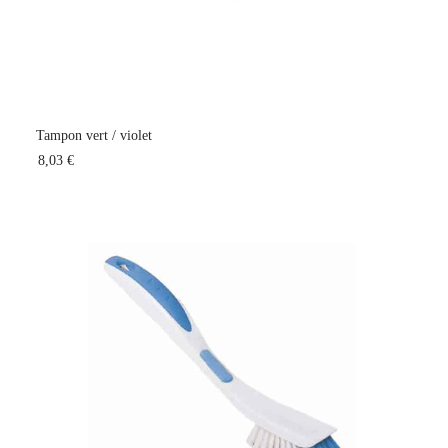
Tampon vert / violet
8,03 €