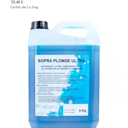
59,48 €
Carton de 2 x 5 kg