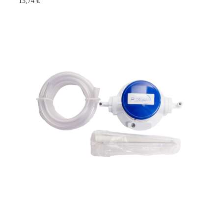
13,74 €