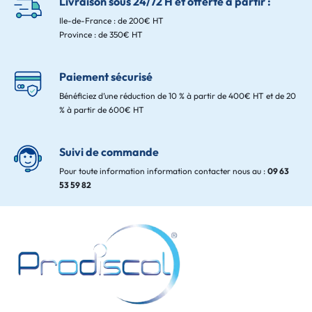
Livraison sous 24/72 H et offerte à partir :
Ile-de-France : de 200€ HT
Province : de 350€ HT
Paiement sécurisé
Bénéficiez d’une réduction de 10 % à partir de 400€ HT et de 20
% à partir de 600€ HT
Suivi de commande
Pour toute information information contacter nous au :
09 63
53 59 82