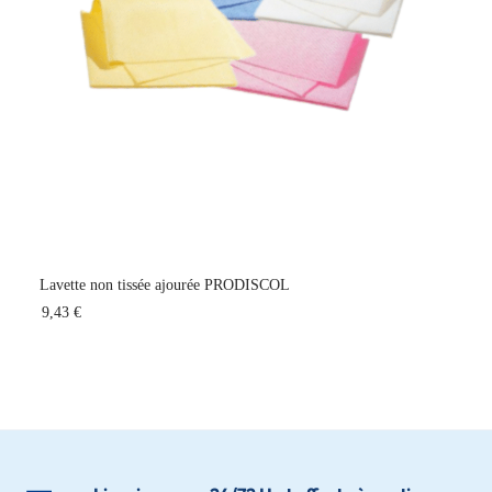
Lavette non tissée ajourée PRODISCOL
9,43 €