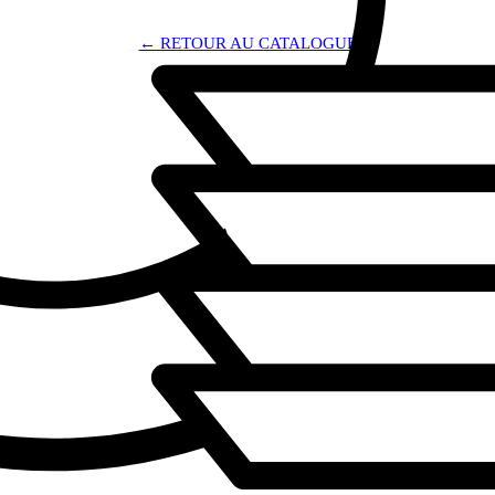
← RETOUR AU CATALOGUE