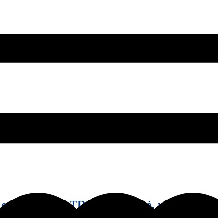
t de séchage TRES concentré, non