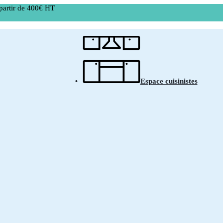
partir de 400€ HT
Espace cuisinistes