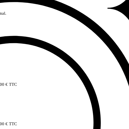
mal.
0,00 € TTC
0,00 € TTC