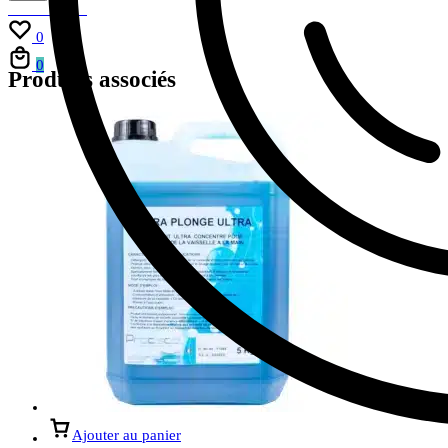
Mon compte
Favoris
0
Panier
0
Produits associés
Ajouter au panier