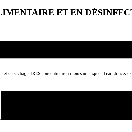
LIMENTAIRE ET EN DÉSINFEC
 et de séchage TRES concentré, non moussant – spécial eau douce, o
Toute la gamme