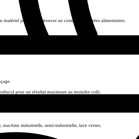
u matériel pouvant se trouver au contact de denrées alimentaires.
RINCE HD facilite le rinçage et permet un séchage rapide et uniforme de la
nçage.
n Prodiscol pour un résultat maximum au moindre coût.
machine industrielle, semi-industrielle, lave verres.