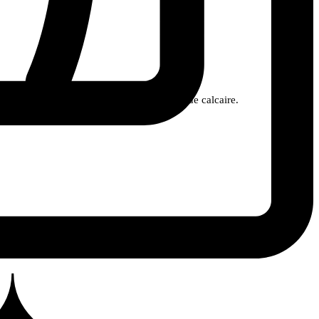
 vaisselle délicate, sans laisser de trace de calcaire.